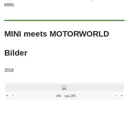
MINI.
MINI meets MOTORWORLD
Bilder
2018
«
‹
›
»
von
205