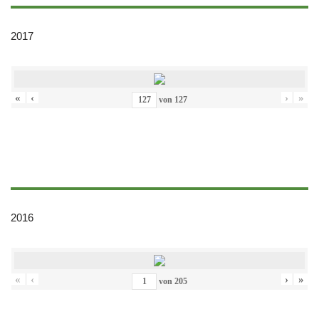
2017
«
‹
›
»
von
127
2016
«
‹
›
»
von
205