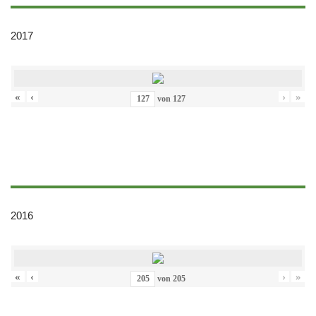
2017
«
‹
›
»
von
127
2016
«
‹
›
»
von
205